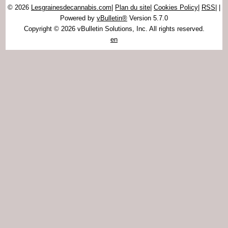
© 2026
Lesgrainesdecannabis.com
|
Plan du site
|
Cookies Policy
|
RSS
|
|
Powered by
vBulletin®
Version 5.7.0
Copyright © 2026 vBulletin Solutions, Inc. All rights reserved.
en