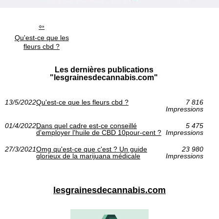
Qu'est-ce que les
fleurs cbd ?
Les dernières publications
"lesgrainesdecannabis.com"
13/5/2022
Qu'est-ce que les fleurs cbd ?
7 816
Impressions
01/4/2022
Dans quel cadre est-ce conseillé
5 475
d'employer l'huile de CBD 10pour-cent ?
Impressions
27/3/2021
Omg qu'est-ce que c'est ? Un guide
23 980
glorieux de la marijuana médicale
Impressions
lesgrainesdecannabis.com