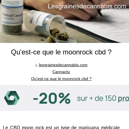
Qu'est-ce que le moonrock cbd ?
lesgrainesdecannabis.com
Cannactu
Qu'est-ce que le moonrock cbd ?
Le CBD
moon rock
est un type de marijuana médicale