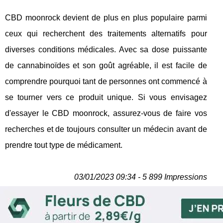
CBD moonrock devient de plus en plus populaire parmi
ceux qui recherchent des traitements alternatifs pour
diverses conditions médicales. Avec sa dose puissante
de cannabinoïdes et son goût agréable, il est facile de
comprendre pourquoi tant de personnes ont commencé à
se tourner vers ce produit unique. Si vous envisagez
d'essayer le CBD moonrock, assurez-vous de faire vos
recherches et de toujours consulter un médecin avant de
prendre tout type de médicament.
03/01/2023 09:34 - 5 899 Impressions