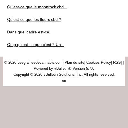
Qu'est-ce que le moonrock cbd...
Qu'est-ce que les fleurs cbd ?
Dans quel cadre est-ce...
Omg qu'est-ce que c'est ? Un...
© 2026
Lesgrainesdecannabis.com
|
Plan du site
|
Cookies Policy
|
RSS
|
|
Powered by
vBulletin®
Version 5.7.0
Copyright © 2026 vBulletin Solutions, Inc. All rights reserved.
en